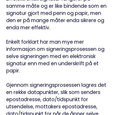
samme måte og er like bindende som en
signatur gjort med penn og papir, men
den er på mange måter enda sikrere og
enda mer effektiv.
Enkelt forklart har man mye mer
informasjon om signeringsprosessen og
selve signeringen med en elektronisk
signatur enn med en underskrift på et
papir.
Gjennom signeringsprosessen lagres det
en rekke datapunkter, slik som senders
epostadresse, dato/tidspunkt for
utsendelse, mottakers epostadresse,
dato/tidspunkt for når de åpner selve