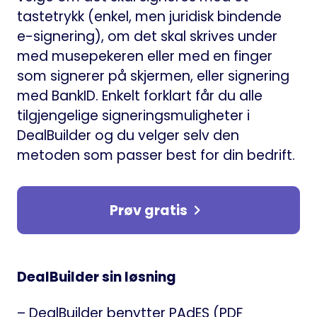
tastetrykk (enkel, men juridisk bindende
e-signering), om det skal skrives under
med musepekeren eller med en finger
som signerer på skjermen, eller signering
med BankID. Enkelt forklart får du alle
tilgjengelige signeringsmuligheter i
DealBuilder og du velger selv den
metoden som passer best for din bedrift.
Prøv gratis
DealBuilder sin løsning
– DealBuilder benytter PAdES (PDF