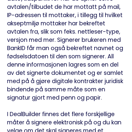
avtalen/tilbudet de har mottatt på mail,
IP-adressen til mottaker, i tillegg til hvilket
akseptmiljø mottaker har bekreftet
avtalen fra, slik som feks. nettleser-type,
versjon med mer. Signerer brukeren med
BankID får man også bekreftet navnet og
fødselsdatoen til den som signerer. All
denne informasjonen lagres som en del
av det signerte dokumentet og er samlet
med på å gjøre digitale kontrakter juridisk
bindende på samme måte som en
signatur gjort med penn og papir.
I DealBuilder finnes det flere forskjellige
måter å signere elektronisk på og du kan
velge om det skal signeres med et