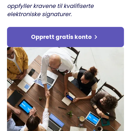
oppfyller kravene til kvalifiserte
elektroniske signaturer.
Opprett gratis konto