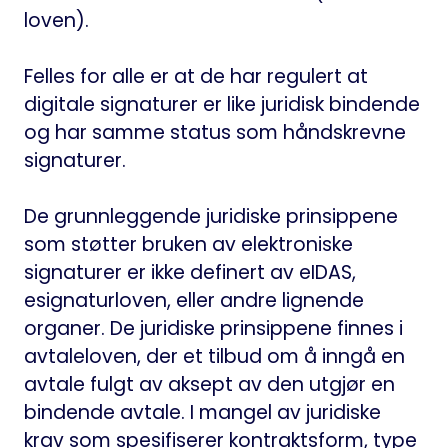
loven).
Felles for alle er at de har regulert at
digitale signaturer er like juridisk bindende
og har samme status som håndskrevne
signaturer.
De grunnleggende juridiske prinsippene
som støtter bruken av elektroniske
signaturer er ikke definert av eIDAS,
esignaturloven, eller andre lignende
organer. De juridiske prinsippene finnes i
avtaleloven, der et tilbud om å inngå en
avtale fulgt av aksept av den utgjør en
bindende avtale. I mangel av juridiske
krav som spesifiserer kontraktsform, type