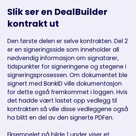
Slik ser en DealBuilder
kontrakt ut
Den første delen er selve kontrakten. Del 2
er en signeringsside som inneholder all
nødvendig informasjon om signatarer,
tidspunkter for signeringene og stegene i
signeringsprosessen. Om dokumentet ble
signert med BankID ville dokumentasjon
for dette også fremkommet i loggen. Hvis
det hadde vært lastet opp vedlegg til
kontrakten så ville disse vedleggene også
ha blitt en del av den signerte PDFen.
Eksempelet på bilde 1 under viser et