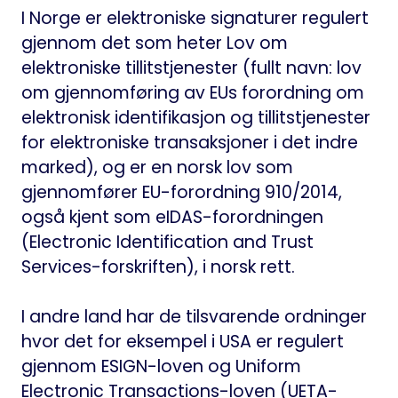
I Norge er elektroniske signaturer regulert
gjennom det som heter Lov om
elektroniske tillitstjenester (fullt navn: lov
om gjennomføring av EUs forordning om
elektronisk identifikasjon og tillitstjenester
for elektroniske transaksjoner i det indre
marked), og er en norsk lov som
gjennomfører EU-forordning 910/2014,
også kjent som
eIDAS-forordningen
(Electronic Identification and Trust
Services-forskriften), i norsk rett.
I andre land har de tilsvarende ordninger
hvor det for eksempel i USA er regulert
gjennom
ESIGN
-loven og Uniform
Electronic Transactions-loven (UETA-