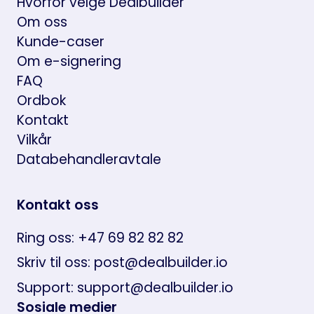
Hvorfor velge Dealbuilder
Om oss
Kunde-caser
Om e-signering
FAQ
Ordbok
Kontakt
Vilkår
Databehandleravtale
Kontakt oss
Ring oss: +47 69 82 82 82
Skriv til oss: post@dealbuilder.io
Support: support@dealbuilder.io
Sosiale medier