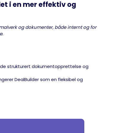
et i en mer effektiv og
e malverk og dokumenter, både internt og for
e.
åde strukturert dokumentopprettelse og
gerer DealBuilder som en fleksibel og