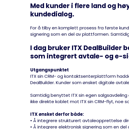
Med kunder i flere land og høy
kundedialog.
For å tilby en komplett prosess fra første kund
signering som en del av plattformen. Samtidi
I dag bruker ITX DealBuilder
som
integrert avtale- og e-s
Utgangspunktet
ITX sin CRM- og kontaktsenterplattform hadde 
DealBuilder. Kunder som ønsket digitale avtal
Samtidig benyttet ITX sin egen salgsavdeling
ikke direkte koblet mot ITX sin CRM-flyt, noe
ITX ønsket derfor både:
• Å integrere strukturert avtaleopprettelse di
• Å integrere elektronisk signering som en del