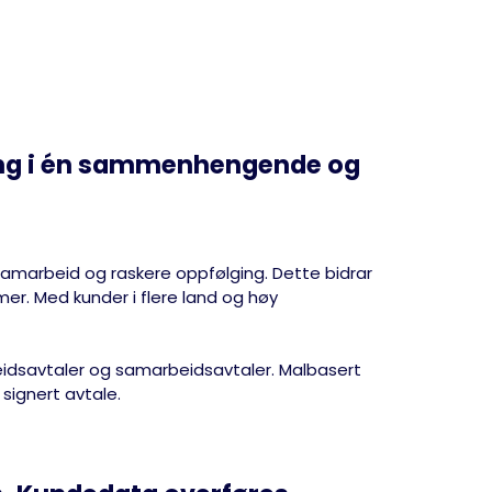
ing i én sammenhengende og
re samarbeid og raskere oppfølging. Dette bidrar
er. Med kunder i flere land og høy
beidsavtaler og samarbeidsavtaler. Malbasert
l signert avtale.