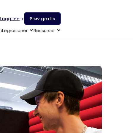
Logg inn
Prøv gratis
Integrasjoner
Ressurser