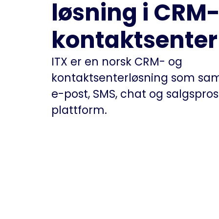
løsning i CRM-
kontaktsenter
ITX er en norsk CRM- og
kontaktsenterløsning som saml
e-post, SMS, chat og salgspros
plattform.