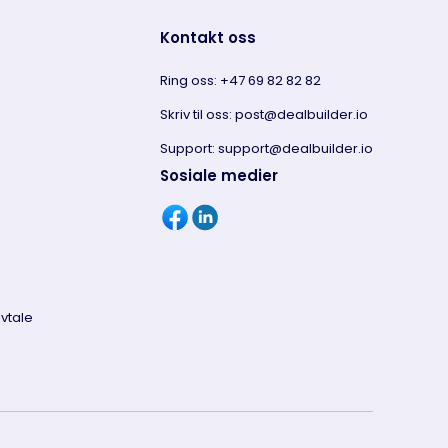
Kontakt oss
Ring oss: +47 69 82 82 82
Skriv til oss: post@dealbuilder.io
Support: support@dealbuilder.io
Sosiale medier
vtale