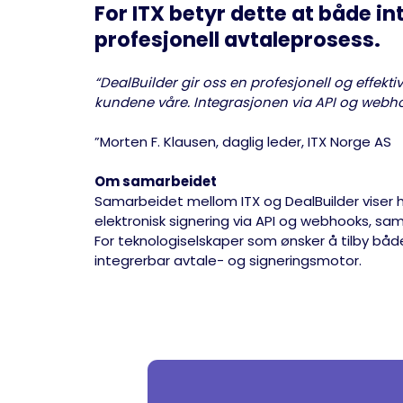
For ITX betyr dette at både i
profesjonell avtaleprosess.
“DealBuilder gir oss en profesjonell og effek
kundene våre. Integrasjonen via API og webho
”Morten F. Klausen, daglig leder, ITX Norge AS
Om samarbeidet
Samarbeidet mellom ITX og DealBuilder viser
elektronisk signering via API og webhooks, sam
For teknologiselskaper som ønsker å tilby båd
integrerbar avtale- og signeringsmotor.