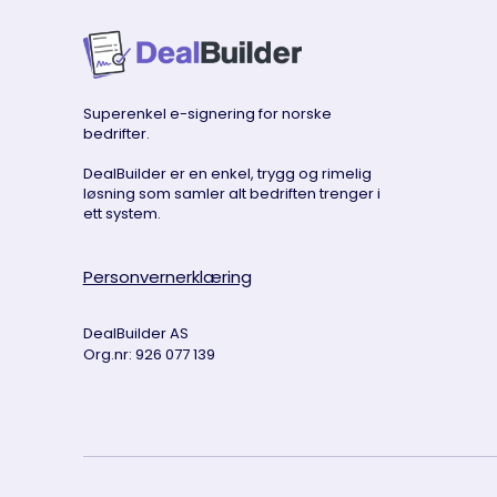
Superenkel e-signering for norske
bedrifter.
DealBuilder er en enkel, trygg og rimelig
løsning som samler alt bedriften trenger i
ett system.
Personvernerklæring
DealBuilder AS
Org.nr: 926 077 139