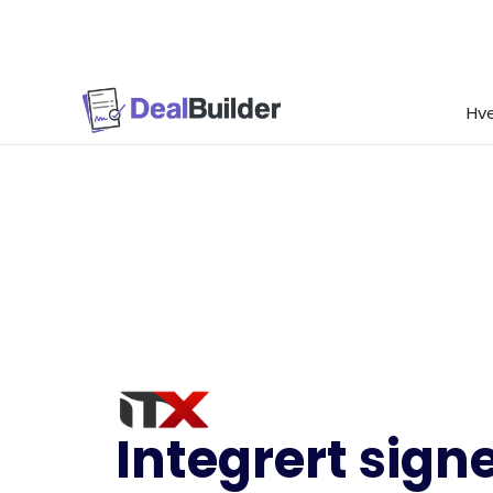
Hve
Integrert sign