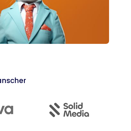
anscher