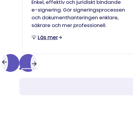
Enkel, effektiv och juridiskt bindande
e-signering. Gör signeringsprocessen
och dokumenthanteringen enklare,
säkrare och mer professionell.
💡
Läs mer