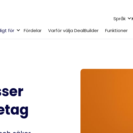
Språk
igt för
Fördelar
Varför välja DealBuilder
Funktioner
sser
etag