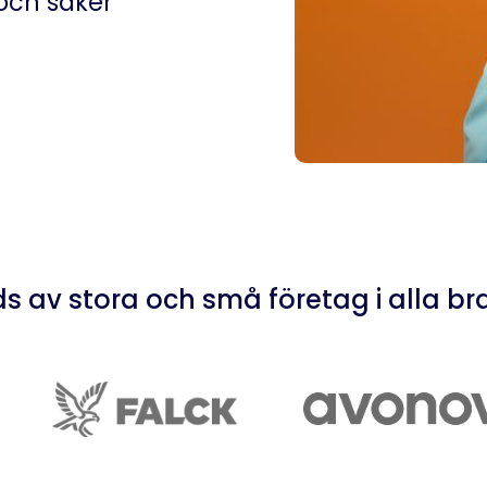
och säker
s av stora och små företag i alla br