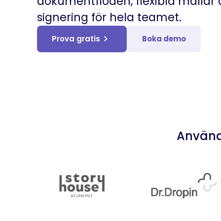
dokumentflöden, flexibla mallar 
signering för hela teamet.
Prova gratis
Boka demo
Använd