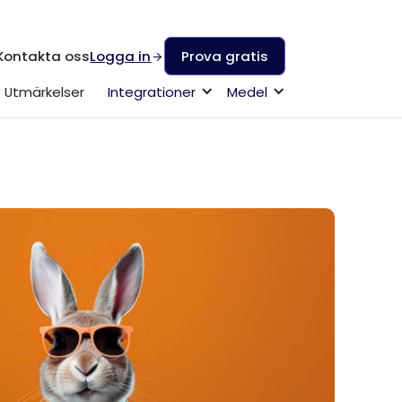
Kontakta oss
Logga in
Prova gratis
Utmärkelser
Integrationer
Medel