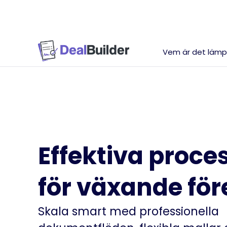
Vem är det lämpl
Effektiva proce
för växande för
Skala smart med professionella