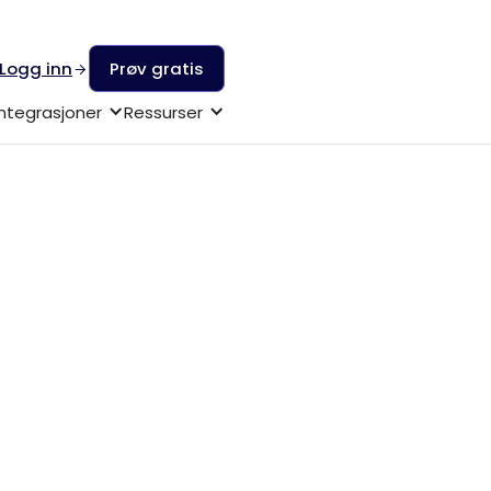
Logg inn
Prøv gratis
Integrasjoner
Ressurser