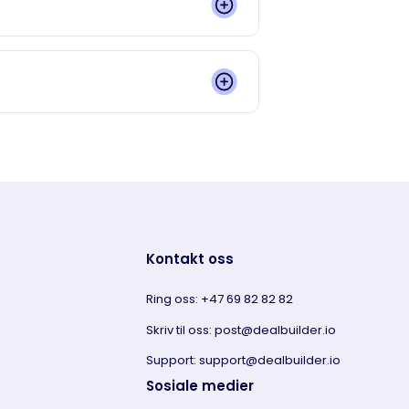
Kontakt oss
Ring oss: +47 69 82 82 82
Skriv til oss: post@dealbuilder.io
Support: support@dealbuilder.io
Sosiale medier