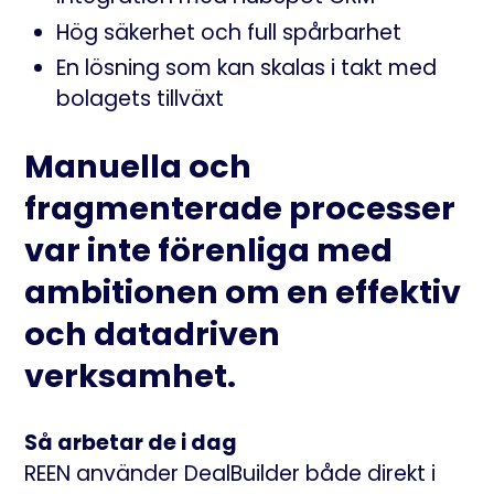
Hög säkerhet och full spårbarhet
En lösning som kan skalas i takt med
bolagets tillväxt
Manuella och
fragmenterade processer
var inte förenliga med
ambitionen om en effektiv
och datadriven
verksamhet.
Så arbetar de i dag
REEN använder DealBuilder både direkt i