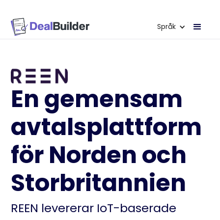
Språk
En gemensam
avtalsplattform
för Norden och
Storbritannien
REEN levererar IoT-baserade