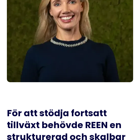
För att stödja fortsatt
tillväxt behövde REEN en
strukturerad och skalbar