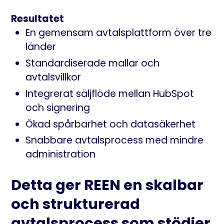
Resultatet
En gemensam avtalsplattform över tre
länder
Standardiserade mallar och
avtalsvillkor
Integrerat säljflöde mellan HubSpot
och signering
Ökad spårbarhet och datasäkerhet
Snabbare avtalsprocess med mindre
administration
Detta ger REEN en skalbar
och strukturerad
avtalsprocess som stödjer