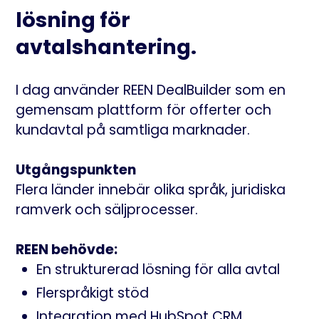
lösning för
avtalshantering.
I dag använder REEN DealBuilder som en
gemensam plattform för offerter och
kundavtal på samtliga marknader.
Utgångspunkten
Flera länder innebär olika språk, juridiska
ramverk och säljprocesser.
REEN behövde:
En strukturerad lösning för alla avtal
Flerspråkigt stöd
Integration med HubSpot CRM