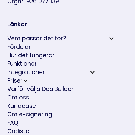
Orgnr: 926 077 139
Länkar
Vem passar det för?
Fördelar
Hur det fungerar
Funktioner
Integrationer
Priser
Varför välja DealBuilder
Om oss
Kundcase
Om e-signering
FAQ
Ordlista