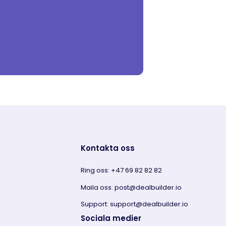
Kontakta oss
Ring oss: +47 69 82 82 82
Maila oss: post@dealbuilder.io
Support: support@dealbuilder.io
Sociala medier