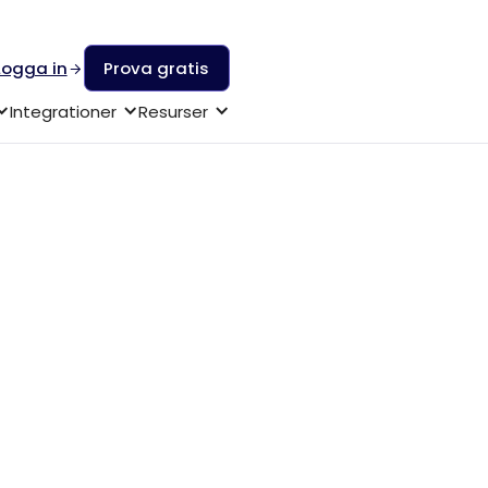
Logga in
Prova gratis
Integrationer
Resurser